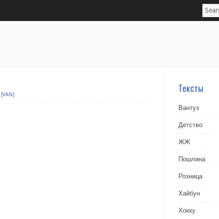
Тексты
[VAN]
Вантуз
Детство
ЖЖ
Пошлина
Розница
Хайбун
Хокку