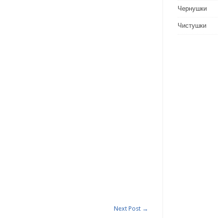
Чернушки
Чистушки
Next Post
→