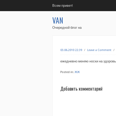
Всем привет!
VAN
Очередной блог на
03.06.2010 22:39
/
Leave a Comment
/
ежедневно меняю носки на здоровый
Posted in:
ЖЖ
Добавить комментарий