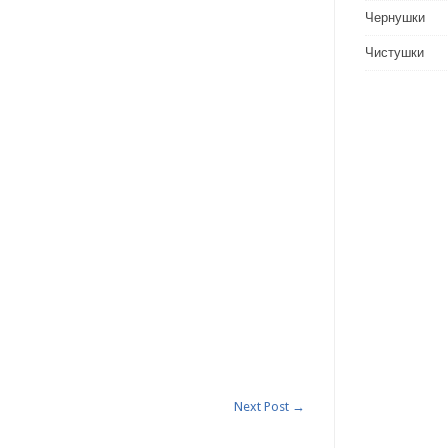
Чернушки
Чистушки
Next Post
→