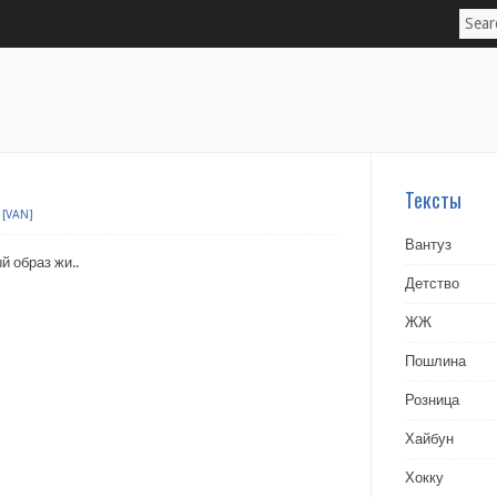
Тексты
[VAN]
Вантуз
 образ жи..
Детство
ЖЖ
Пошлина
Розница
Хайбун
Хокку