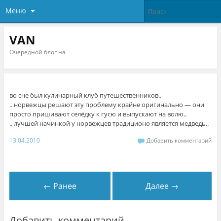
Меню
VAN
Очередной блог на
во сне был кулинарный клуб путешественников..
.. норвежцы решают эту проблему крайне оригинально — они
просто пришивают селёдку к гусю и выпускают на волю..
.. лучшей начинкой у норвежцев традиционо является медведь..
13.04.2010
Добавить комментарий
← Ранее
Далее →
Добавить комментарий