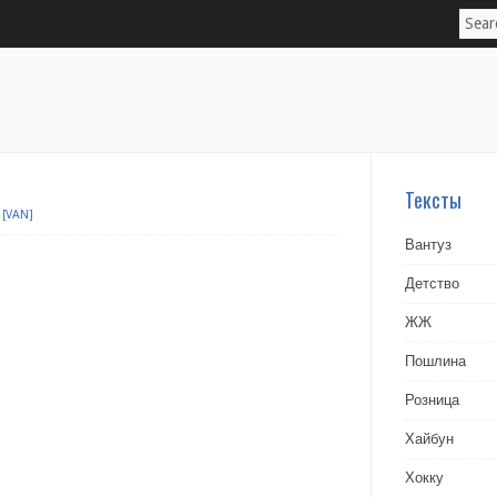
Тексты
[VAN]
Вантуз
Детство
ЖЖ
Пошлина
Розница
Хайбун
Хокку