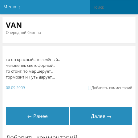
Меню
VAN
Очередной блог на
то он красный.. то зелёный..
человечек светофорный..
то стоит, то маршерует..
тормозит и Путь дарует…
08.09.2009
Добавить комментарий
← Ранее
Далее →
Добавить комментарий