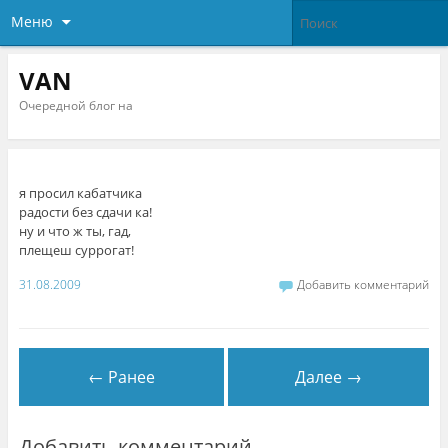
Меню
VAN
Очередной блог на
я просил кабатчика
радости без сдачи ка!
ну и что ж ты, гад,
плещеш суррогат!
31.08.2009
Добавить комментарий
← Ранее
Далее →
Добавить комментарий