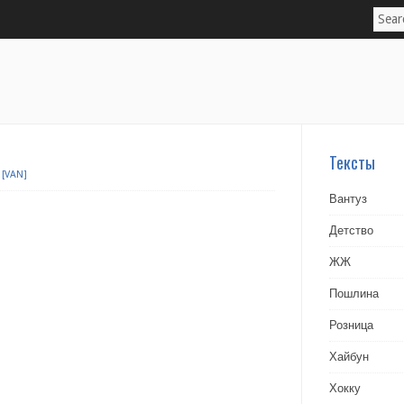
Тексты
[VAN]
Вантуз
Детство
ЖЖ
Пошлина
Розница
Хайбун
Хокку