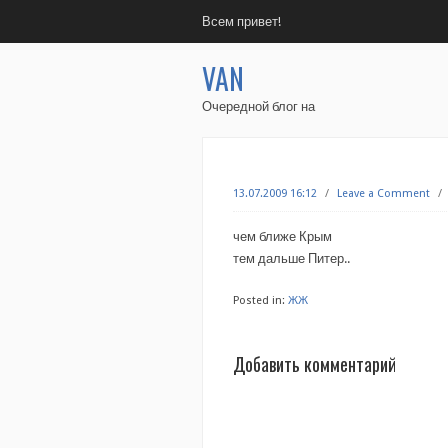
Всем привет!
VAN
Очередной блог на
13.07.2009 16:12
/
Leave a Comment
/
чем ближе Крым
тем дальше Питер..
Posted in:
ЖЖ
Добавить комментарий