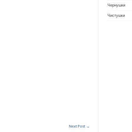
Чернушки
Чистушки
Next Post
→