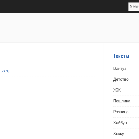
Тексты
Вантуз
[VAN]
Детство
ЖЖ
Пошлина
Розница
Хайбун
Хокку