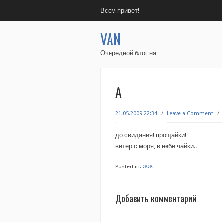
Всем привет!
VAN
Очередной блог на
А
21.05.2009 22:34
/
Leave a Comment
/
до свидания! прощайки!
ветер с моря, в небе чайки..
Posted in:
ЖЖ
Добавить комментарий