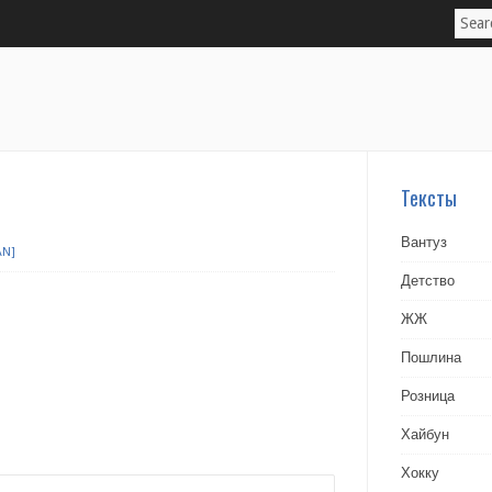
Тексты
Вантуз
AN]
Детство
ЖЖ
Пошлина
Розница
Хайбун
Хокку