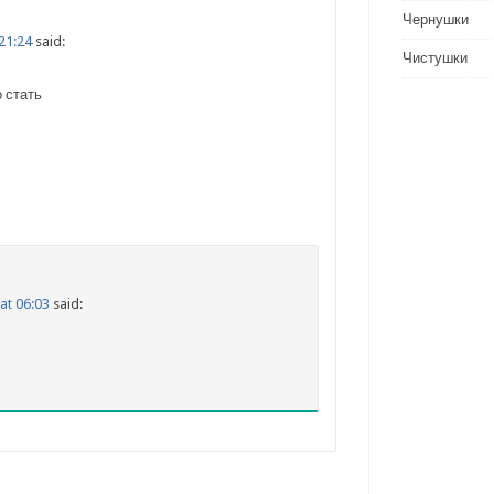
Чернушки
 21:24
said:
Чистушки
 стать
at 06:03
said: