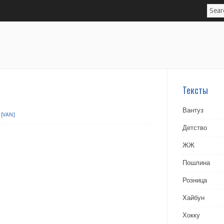
Тексты
Вантуз
[VAN]
Детство
ЖЖ
Пошлина
Розница
Хайбун
Хокку