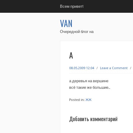
Всем привет!
VAN
Очередной блог на
А
08.05.2009 12:04
/
Leave a Comment
/
а деревья на вершине
всё такие же большие..
Posted in:
ЖЖ
Добавить комментарий