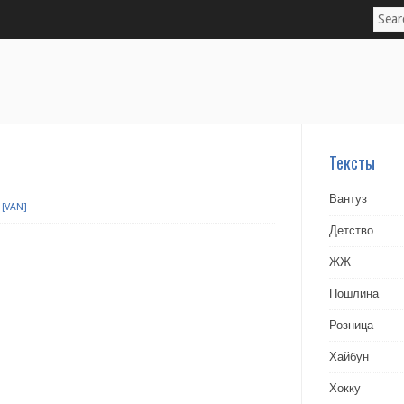
Тексты
Вантуз
[VAN]
Детство
ЖЖ
Пошлина
Розница
Хайбун
Хокку