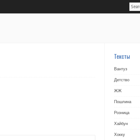
Тексты
Вантуз
Детство
ЖЖ
Пошлина
Розница
Хайбун
Хокку