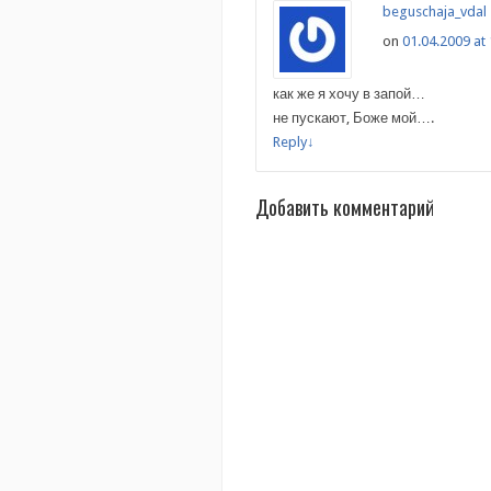
beguschaja_vdal
on
01.04.2009 at
как же я хочу в запой…
не пускают, Боже мой….
Reply
↓
Добавить комментарий