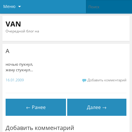
Меню
VAN
Очередной блог на
А
ночью пукнул,
жену стукнул…
16.01.2009
Добавить комментарий
← Ранее
Далее →
Добавить комментарий