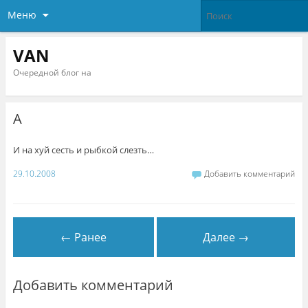
Меню
VAN
Очередной блог на
А
И на хуй сесть и рыбкой слезть…
29.10.2008
Добавить комментарий
← Ранее
Далее →
Добавить комментарий